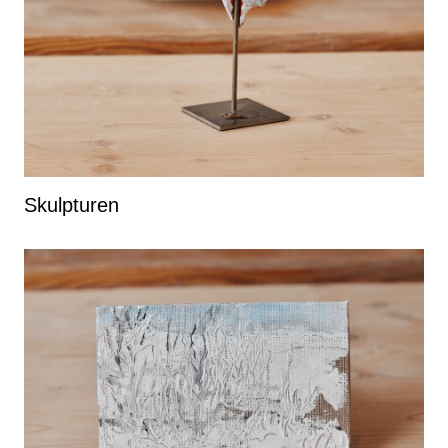
Skulpturen