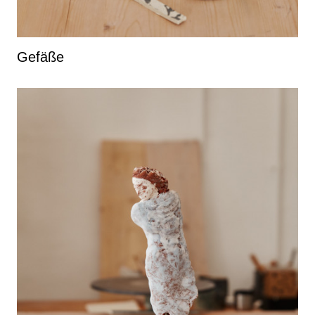
Gefäße