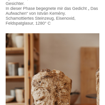
Gesichter.
In dieser Phase begegnete mir das Gedicht „ Das
Aufwachen“ von István Kemény.
Schamottiertes Steinzeug, Eisenoxid,
Feldspatglasur, 1280° C